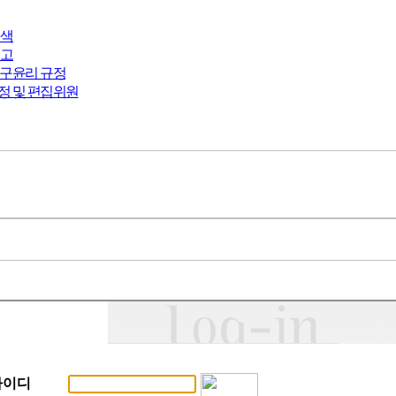
검색
투고
연구윤리 규정
정 및 편집위원
아이디