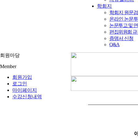
학회지
학회지 원문
온라인 논문
논문투고 및 
편집위원회 규
증명서 신청
Q&A
회원마당
Member
회원가입
로그인
마이페이지
수강신청내역