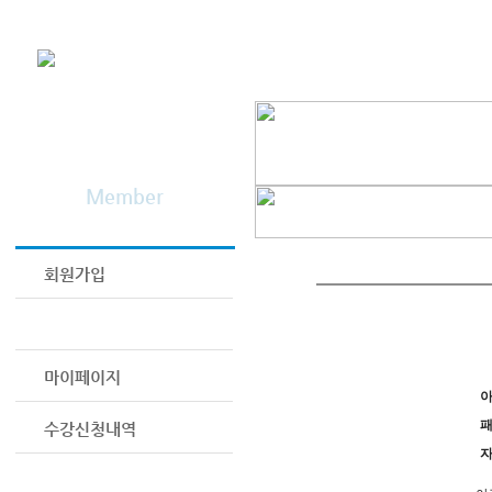
학회소개
회원마당
Member
회원가입
로그인
마이페이지
수강신청내역