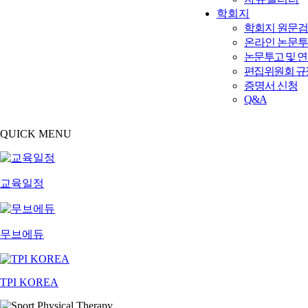
학회지
학회지 원문
온라인 논문
논문투고 및 
편집위원회 규
증명서 신청
Q&A
QUICK MENU
교육일정
무브에듀
TPI KOREA