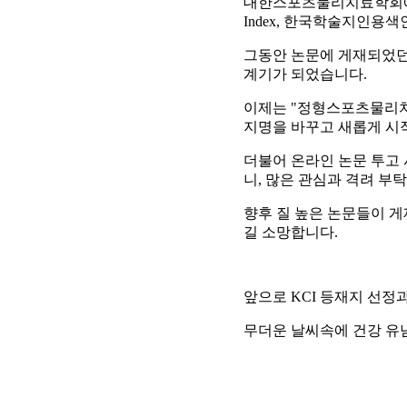
대한스포츠물리치료학회에서 발
Index, 한국학술지인용
그동안 논문에 게재되었던
계기가 되었습니다.
이제는 "정형스포츠물리치료학회지(Ar
지명을 바꾸고 새롭게 시
더불어 온라인 논문 투고
니, 많은 관심과 격려 부탁
향후 질 높은 논문들이 
길 소망합니다.
앞으로 KCI 등재지 선정
무더운 날씨속에 건강 유