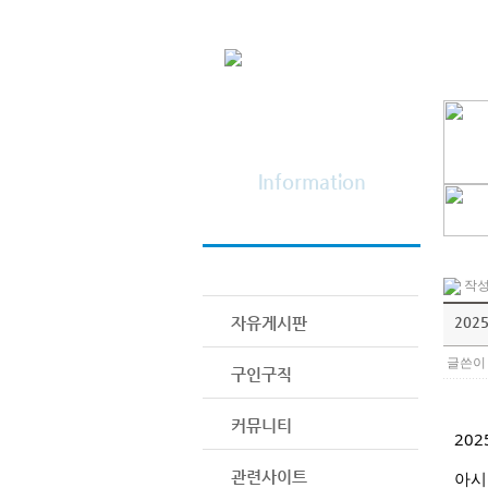
정보광장
Information
공지사항
작성일
자유게시판
202
글쓴이 
구인구직
커뮤니티
20
관련사이트
아시