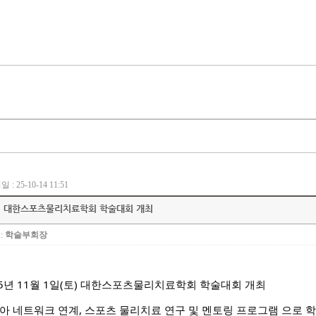
학회소개
교육안내
정보광장
 : 25-10-14 11:51
5 대한스포츠물리치료학회 학술대회 개최
:
학술부회장
25년 11월 1일(토) 대한스포츠물리치료학회 학술대회 개최
아 네트워크 연계, 스포츠 물리치료 연구 및 멘토링 프로그램 으로 