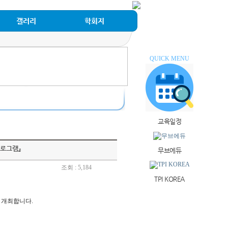
갤러리
학회지
QUICK MENU
교육일정
프로그램』
무브에듀
조회 : 5,184
TPI KOREA
 개최합니다.