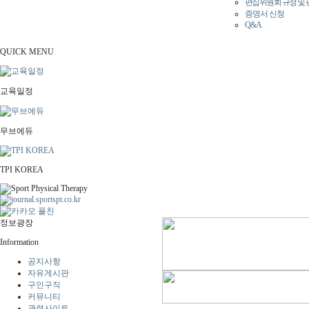
편집위원회 규정 및
증명서 신청
Q&A
QUICK MENU
교육일정
무브에듀
TPI KOREA
정보광장
Information
공지사항
자유게시판
구인구직
커뮤니티
관련사이트