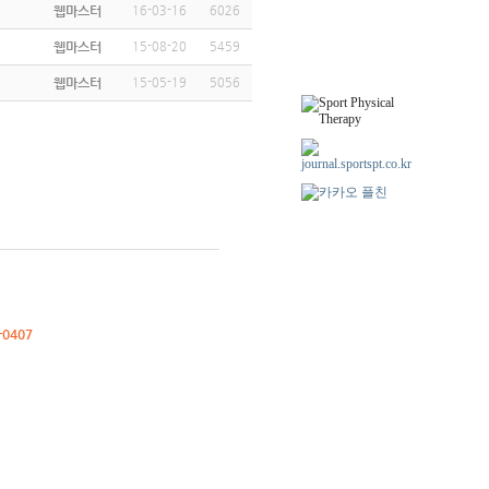
웹마스터
16-03-16
6026
웹마스터
15-08-20
5459
웹마스터
15-05-19
5056
-0407