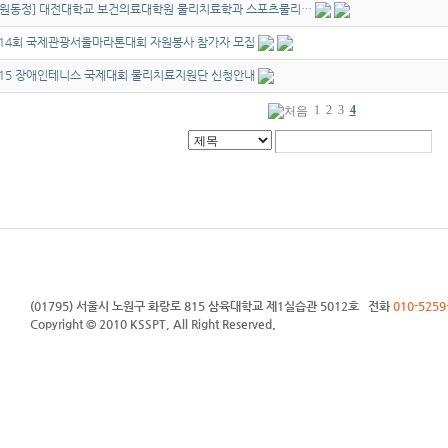
임원동정] 대전대학교 보건의료대학원 물리치료학과 스포츠물리…
 14회 국제관광서울마라톤대회 자원봉사 참가자 모집
015 장애인테니스 국제대회 물리치료지원단 신청안내
1
2
3
4
(01795) 서울시 노원구 화랑로 815 삼육대학교 제1실습관 5012호 전화
010-5259
Copyright © 2010 KSSPT, All Right Reserved.