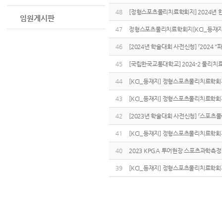
48
[정형스포츠물리치료학회지] 2024년 
임원게시판
47
정형스포츠물리치료학회지[KCI_등재지] 
46
[2024년 학술대회 사전신청] 『2024 
45
[국립한국교통대학교] 2024-2 물리치
44
[KCI_등재지] 정형스포츠물리치료학회지
43
[KCI_등재지] 정형스포츠물리치료학회지
42
[2023년 학술대회 사전신청] 『스포츠물
41
[KCI_등재지] 정형스포츠물리치료학회지
40
2023 KPGA 투어현장 스포츠과학측
39
[KCI_등재지] 정형스포츠물리치료학회지