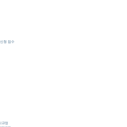
 신청 접수
리 규정