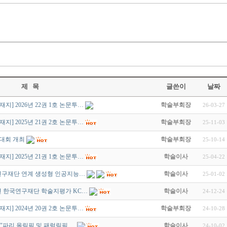
제 목
글쓴이
날짜
] 2026년 22권 1호 논문투…
학술부회장
26-03-27
] 2025년 21권 2호 논문투…
학술부회장
25-11-03
대회 개최
학술부회장
25-10-14
] 2025년 21권 1호 논문투…
학술이사
25-04-22
연구재단 연계 생성형 인공지능…
학술이사
25-01-02
년 한국연구재단 학술지평가 KC…
학술이사
24-12-24
] 2024년 20권 2호 논문투…
학술부회장
24-10-28
4 "파리 올림픽 및 패럴림픽 …
학술이사
24-10-02