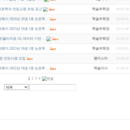
리치료학과 전임교원 초빙 공고
학술부회장
24-05-19
지 2024년 20권 1호 논문투…
학술부회장
24-04-15
지 2023년 19권 2호 논문투…
학술부회장
23-11-08
츠물리치료 AI, 데이터 기반 …
학술부회장
23-10-17
지 2023년 19권 1호 논문투…
학술부회장
23-05-02
측정 인턴사원 모집
웹마스터
23-04-10
지 2022년 18권 2호 논문투…
학술이사
22-10-27
1
2
3
4