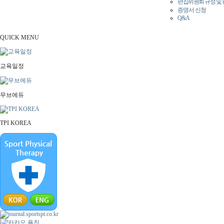
편집위원회 규정 및
증명서 신청
Q&A
QUICK MENU
교육일정
무브에듀
TPI KOREA