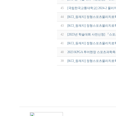
45
[국립한국교통대학교] 2024-2 물
44
[KCI_등재지] 정형스포츠물리치료학회
43
[KCI_등재지] 정형스포츠물리치료학회
42
[2023년 학술대회 사전신청] 『스포
41
[KCI_등재지] 정형스포츠물리치료학회
40
2023 KPGA 투어현장 스포츠과학
39
[KCI_등재지] 정형스포츠물리치료학회