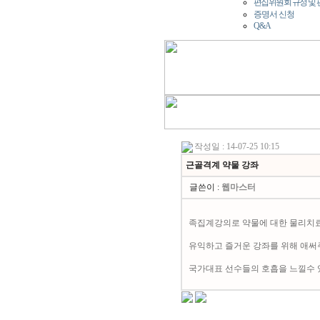
편집위원회 규정 및
증명서 신청
Q&A
작성일 : 14-07-25 10:15
근골격계 약물 강좌
글쓴이 :
웹마스터
족집계강의로 약물에 대한 물리치
유익하고 즐거운 강좌를 위해 애써
국가대표 선수들의 호흡을 느낄수 