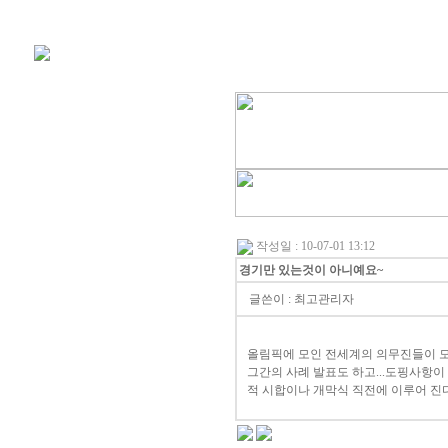
학회소개
작성일 : 10-07-01 13:12
경기만 있는것이 아니예요~
글쓴이 :
최고관리자
올림픽에 모인 전세계의 의무진들이 모
그간의 사례 발표도 하고...도핑사항이
적 시합이나 개막식 직전에 이루어 진다