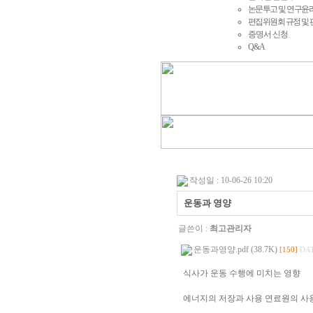
논문투고 및 연구윤
편집위원회 규정 및
증명서 신청
Q&A
작성일 : 10-06-26 10:20
운동과 영양
글쓴이 :
최고관리자
운동과영양.pdf (38.7K)
[150]
DAT
식사가 운동 수행에 미치는 영향
에너지의 저장과 사용 연료원의 사